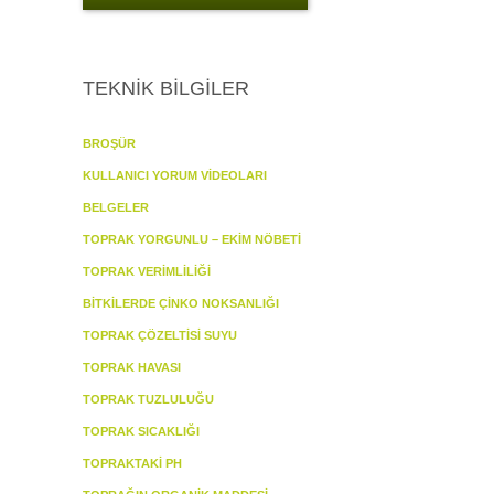
TEKNİK BİLGİLER
BROŞÜR
KULLANICI YORUM VİDEOLARI
BELGELER
TOPRAK YORGUNLU – EKİM NÖBETİ
TOPRAK VERİMLİLİĞİ
BİTKİLERDE ÇİNKO NOKSANLIĞI
TOPRAK ÇÖZELTİSİ SUYU
TOPRAK HAVASI
TOPRAK TUZLULUĞU
TOPRAK SICAKLIĞI
TOPRAKTAKİ PH