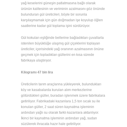
yağ keselerini güneşin patlatmasına bağlı olarak
ürünün kalitesinin ve veriminin azalmasını göz önünde
bulunduran gül üreticileri, böyle bir sorunla
karşılaşmamak için gün doğmadan işe koyulup öğlen
saatlerine kadar gül toplama işini sürdürüyor.
Gül kokuları eşliğinde bellerine bağladıkları çuvallarla
istenilen büyüklüğe ulaşmış gül çiçeklerini toplayan
üreticiler, içerisindeki yağ oranının azalmasının önüne
geçmek için topladıkları güllerini en kısa sürede
fabrikaya ulaştırıyor.
Kilogramı 47 bin lira
Üreticilerin tarım araçlarına yükleyerek, bulundukları
köy ve kasabalarda kurulan alım merkezlerine
götürdükleri güller, buradan işlenmek üzere fabrikalara
getiriliyor. Fabrikadaki kazanlara 1,5 ton sıcak su ile
konulan güller, 2 saat süren kaynatma işleminin
ardından yağlı su olarak farklı kazanlara aktarılıyor.
İkinci bir kaynatma işleminin ardından yağ, sudan
süzülerek ihracata hazır hale getiriliyor.