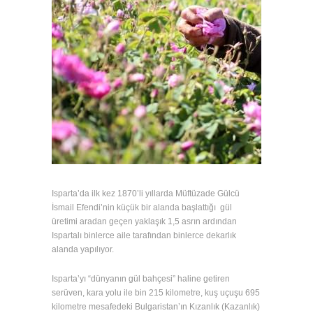
Isparta’da ilk kez 1870’li yıllarda Müftüzade Gülcü
İsmail Efendi’nin küçük bir alanda başlattığı gül
üretimi aradan geçen yaklaşık 1,5 asrın ardından
Ispartalı binlerce aile tarafından binlerce dekarlık
alanda yapılıyor.
Isparta’yı “dünyanın gül bahçesi” haline getiren
serüven, kara yolu ile bin 215 kilometre, kuş uçuşu 695
kilometre mesafedeki Bulgaristan’ın Kızanlık (Kazanlık)