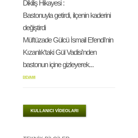
Dikiliş Hikayesi :
Bastonuyla getirdi, ilçenin kaderini
değiştirdi
Müftüzade Gülcü İsmail Efendi'nin
Kızanlık'taki Gül Vadisi'nden
bastonun içine gizleyerek...
DEVAMI
KULLANICI VİDEOLARI