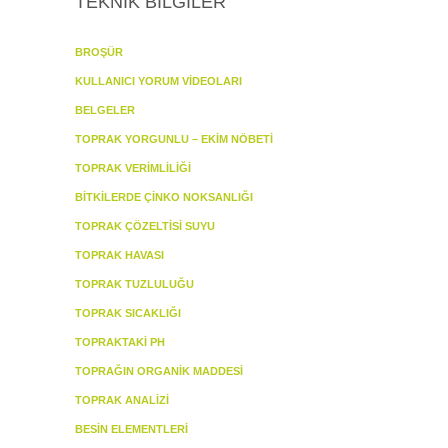
TEKNİK BİLGİLER
BROŞÜR
KULLANICI YORUM VİDEOLARI
BELGELER
TOPRAK YORGUNLU – EKİM NÖBETİ
TOPRAK VERİMLİLİĞİ
BİTKİLERDE ÇİNKO NOKSANLIĞI
TOPRAK ÇÖZELTİSİ SUYU
TOPRAK HAVASI
TOPRAK TUZLULUĞU
TOPRAK SICAKLIĞI
TOPRAKTAKİ PH
TOPRAĞIN ORGANİK MADDESİ
TOPRAK ANALİZİ
BESİN ELEMENTLERİ