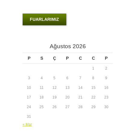
FUARLARIMIZ
Ağustos 2026
P
S
Ç
P
C
C
P
1
2
3
4
5
6
7
8
9
10
11
12
13
14
15
16
17
18
19
20
21
22
23
24
25
26
27
28
29
30
31
« Mar