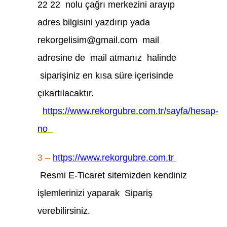
22 22 nolu çağrı merkezini arayıp
adres bilgisini yazdırıp yada
rekorgelisim@gmail.com mail
adresine de mail atmanız halinde
siparişiniz en kısa süre içerisinde
çıkartılacaktır.
https://www.rekorgubre.com.tr/sayfa/hesap-
no
3 –
https://www.rekorgubre.com.tr
Resmi E-Ticaret sitemizden kendiniz
işlemlerinizi yaparak Sipariş
verebilirsiniz.