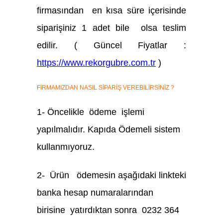
firmasından en kısa süre içerisinde
siparişiniz 1 adet bile olsa teslim
edilir. ( Güncel Fiyatlar :
https://www.rekorgubre.com.tr
)
FİRMAMIZDAN NASIL SİPARİŞ VEREBİLİRSİNİZ ?
1- Öncelikle ödeme işlemi
yapılmalıdır. Kapıda Ödemeli sistem
kullanmıyoruz.
2- Ürün ödemesin aşağıdaki linkteki
banka hesap numaralarından
birisine yatırdıktan sonra 0232 364