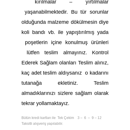
kırılmalar – yırtılmalar
yaşanabilmektedir. Bu tür sorunlar
olduğunda malzeme dökülmesin diye
koli bandı vb. ile yapıştırılmış yada
poşetlerin içine konulmuş ürünleri
lütfen teslim almayınız. Kontrol
Ederek Sağlam olanları Teslim alınız,
kaç adet teslim aldıysanız o kadarını
tutanağa ekletiniz. Teslim
almadıklarınızı sizlere sağlam olarak
tekrar yollamaktayız.
Bütün kredi kartları ile Tek Çekim 3 – 6 – 9 – 12
Taksitli alışveriş yapılabilir.