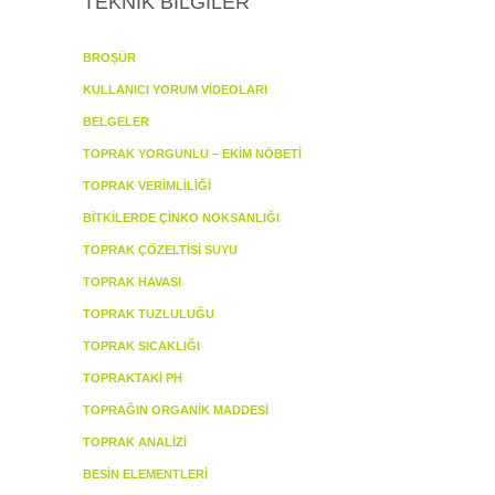
TEKNİK BİLGİLER
BROŞÜR
KULLANICI YORUM VİDEOLARI
BELGELER
TOPRAK YORGUNLU – EKİM NÖBETİ
TOPRAK VERİMLİLİĞİ
BİTKİLERDE ÇİNKO NOKSANLIĞI
TOPRAK ÇÖZELTİSİ SUYU
TOPRAK HAVASI
TOPRAK TUZLULUĞU
TOPRAK SICAKLIĞI
TOPRAKTAKİ PH
TOPRAĞIN ORGANİK MADDESİ
TOPRAK ANALİZİ
BESİN ELEMENTLERİ