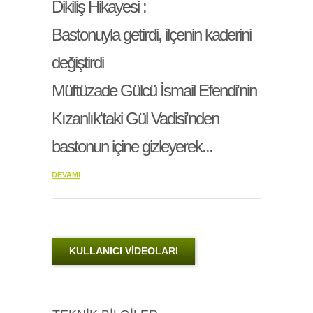
Dikiliş Hikayesi :
Bastonuyla getirdi, ilçenin kaderini
değiştirdi
Müftüzade Gülcü İsmail Efendi'nin
Kızanlık'taki Gül Vadisi'nden
bastonun içine gizleyerek...
DEVAMI
KULLANICI VİDEOLARI