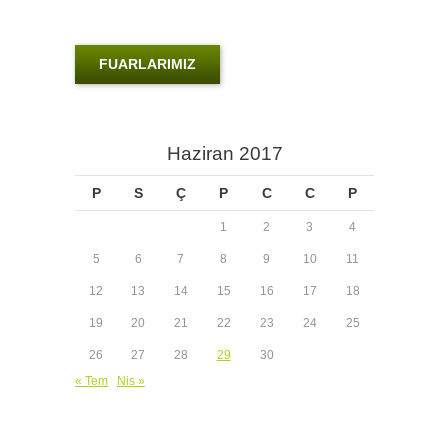
FUARLARIMIZ
Haziran 2017
P
S
Ç
P
C
C
P
1
2
3
4
5
6
7
8
9
10
11
12
13
14
15
16
17
18
19
20
21
22
23
24
25
26
27
28
29
30
« Tem
Nis »