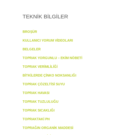
TEKNİK BİLGİLER
BROŞÜR
KULLANICI YORUM VİDEOLARI
BELGELER
TOPRAK YORGUNLU – EKİM NÖBETİ
TOPRAK VERİMLİLİĞİ
BİTKİLERDE ÇİNKO NOKSANLIĞI
TOPRAK ÇÖZELTİSİ SUYU
TOPRAK HAVASI
TOPRAK TUZLULUĞU
TOPRAK SICAKLIĞI
TOPRAKTAKİ PH
TOPRAĞIN ORGANİK MADDESİ