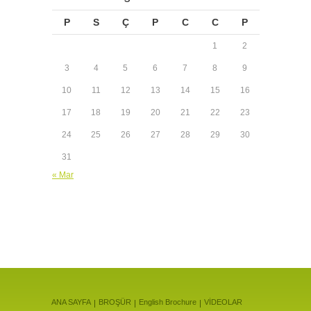
P
S
Ç
P
C
C
P
1
2
3
4
5
6
7
8
9
10
11
12
13
14
15
16
17
18
19
20
21
22
23
24
25
26
27
28
29
30
31
« Mar
ANA SAYFA
BROŞÜR
English Brochure
VİDEOLAR