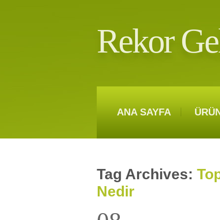
Rekor Ge
ANA SAYFA
ÜRÜ
Tag Archives:
Top
Nedir