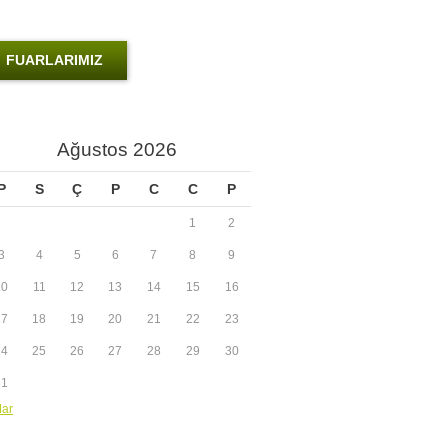
FUARLARIMIZ
Ağustos 2026
P
S
Ç
P
C
C
P
1
2
3
4
5
6
7
8
9
10
11
12
13
14
15
16
17
18
19
20
21
22
23
24
25
26
27
28
29
30
31
Mar